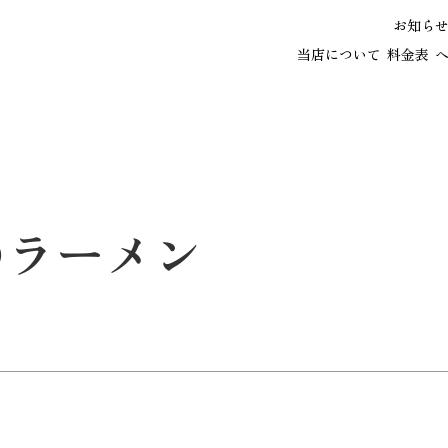
お知ら
当店について
料金表
のラーメン