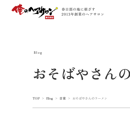
Blog
おそばやさん
TOP
>
Blog
>
日常
>
おそばやさんのラーメン