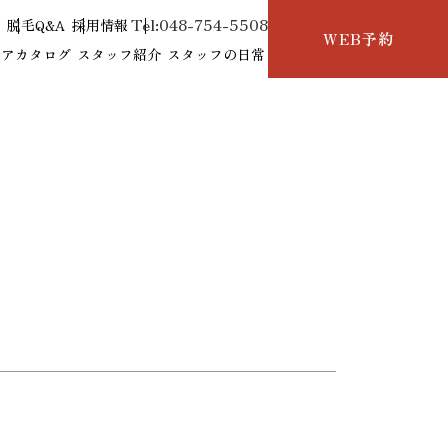
Tel:048-754-5508
せ
脱毛Q&A
採用情報
WEB予約
ヘアカタログ
スタッフ紹介
スタッフの日常