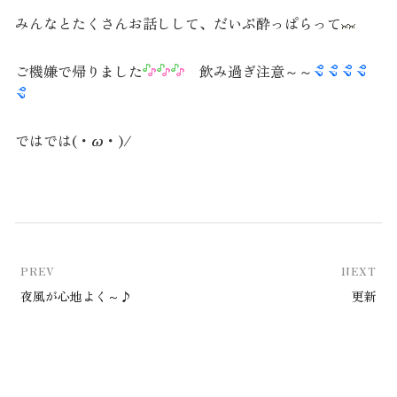
みんなとたくさんお話しして、だいぶ酔っぱらって
ご機嫌で帰りました
飲み過ぎ注意～～
ではでは(・ω・)/
PREV
NEXT
夜風が心地よく～♪
更新