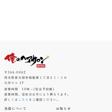
〒344-0062
埼玉県春日部市粕壁東１丁目２１−１０
大作ビル 1F
営業時間 10時～(完全予約制)
営業時間、定休日は月により異なります。
詳しくは
こちら
をご確認ください。
当店について
お知らせ