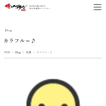
Blog
カラフル～♪
TOP
>
Blog
>
日常
>
カラフル～♪