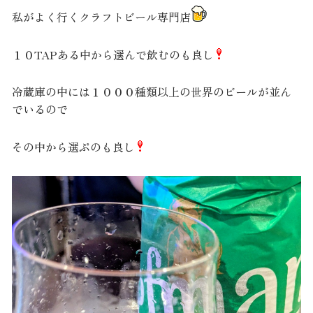
私がよく行くクラフトビール専門店
１０TAPある中から選んで飲むのも良し
冷蔵庫の中には１０００種類以上の世界のビールが並ん
でいるので
その中から選ぶのも良し