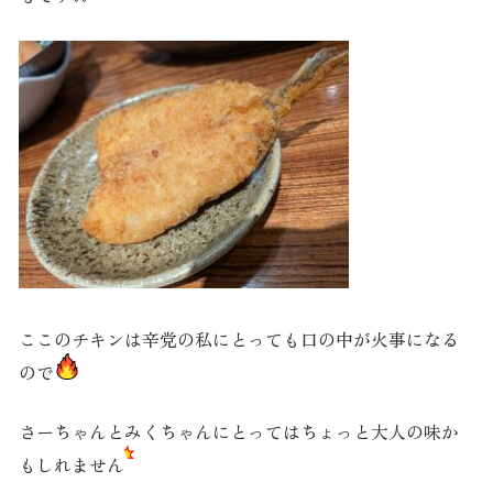
ここのチキンは辛党の私にとっても口の中が火事になる
ので
さーちゃんとみくちゃんにとってはちょっと大人の味か
もしれません