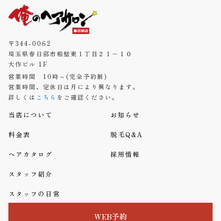
〒344-0062
埼玉県春日部市粕壁東１丁目２１−１０
大作ビル 1F
営業時間 10時～(完全予約制)
営業時間、定休日は月により異なります。
詳しくは
こちら
をご確認ください。
当店について
お知らせ
料金表
脱毛Q&A
ヘアカタログ
採用情報
スタッフ紹介
スタッフの日常
WEB予約