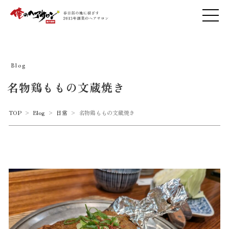
Blog
名物鶏ももの文蔵焼き
TOP
>
Blog
>
日常
>
名物鶏ももの文蔵焼き