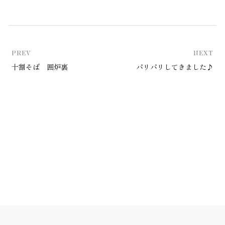
PREV
NEXT
十割そば 囲炉裏
パリパリしてきました♪