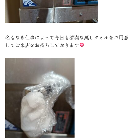
名もなき仕事によって今日も清潔な蒸しタオルをご用意
してご来店をお待ちしております