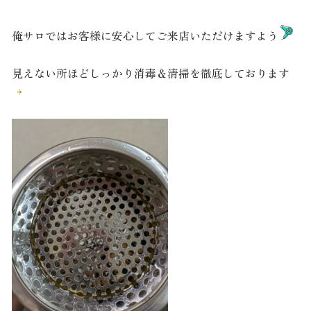
俺サロではお客様に安心してご来店いただけますよう
見えない所ほどしっかり消毒＆清掃を徹底しております