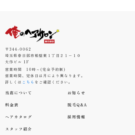
〒344-0062
埼玉県春日部市粕壁東１丁目２１−１０
大作ビル 1F
営業時間 10時～(完全予約制)
営業時間、定休日は月により異なります。
詳しくは
こちら
をご確認ください。
当店について
お知らせ
料金表
脱毛Q&A
ヘアカタログ
採用情報
スタッフ紹介