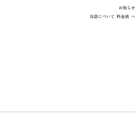
お知ら
当店について
料金表