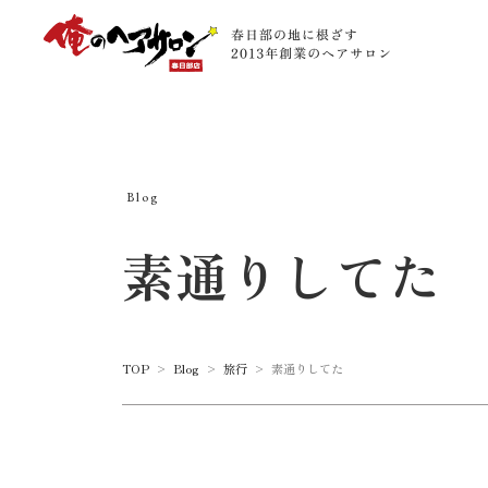
Blog
素通りしてた
TOP
>
Blog
>
旅行
>
素通りしてた