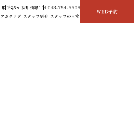
Tel:048-754-5508
せ
脱毛Q&A
採用情報
WEB予約
ヘアカタログ
スタッフ紹介
スタッフの日常