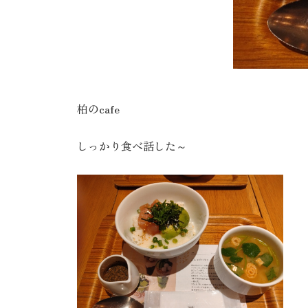
柏のcafe
しっかり食べ話した～