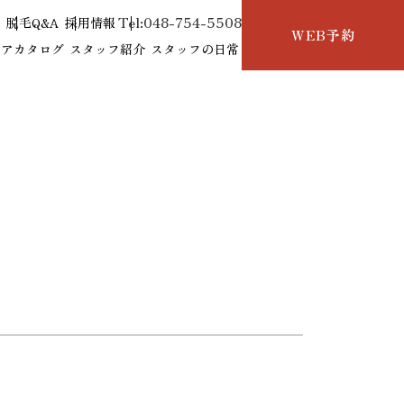
Tel:048-754-5508
せ
脱毛Q&A
採用情報
WEB予約
ヘアカタログ
スタッフ紹介
スタッフの日常