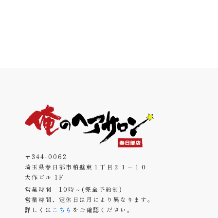
〒344-0062
埼玉県春日部市粕壁東１丁目２１−１０
大作ビル 1F
営業時間 10時～(完全予約制)
営業時間、定休日は月により異なります。
詳しくは
こちら
をご確認ください。