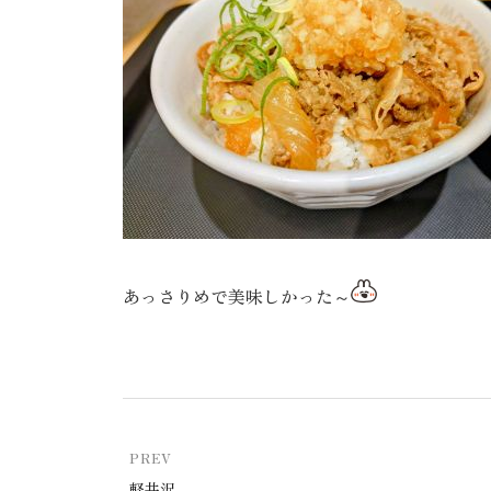
あっさりめで美味しかった～
PREV
軽井沢