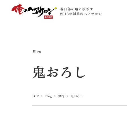
Blog
鬼おろし
TOP
>
Blog
>
旅行
>
鬼おろし