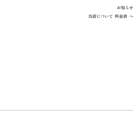
お知ら
当店について
料金表