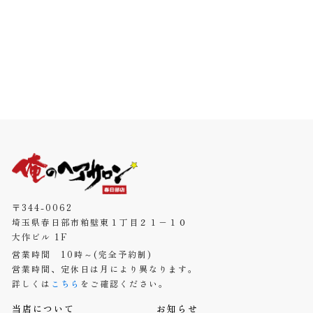
〒344-0062
埼玉県春日部市粕壁東１丁目２１−１０
大作ビル 1F
営業時間 10時～(完全予約制)
営業時間、定休日は月により異なります。
詳しくは
こちら
をご確認ください。
当店について
お知らせ