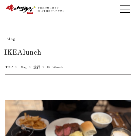
Blog
IKEAlunch
TOP
>
Blog
>
旅行
>
IKEAlunch