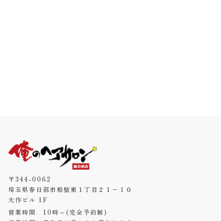
〒344-0062
埼玉県春日部市粕壁東１丁目２１−１０
大作ビル 1F
営業時間 10時～(完全予約制)