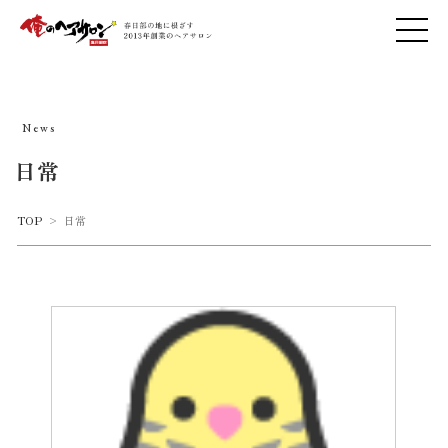
News
日常
TOP
>
日常