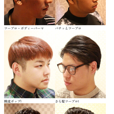
ツーブロ・ボディーパーマ
バチッとツーブロ
韓流ポップ!
さら髪ツーブロ!