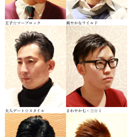
王子☆ツーブロック
爽やかなワイルド
大人デート☆スタイル
さわやか七・三☆ミ