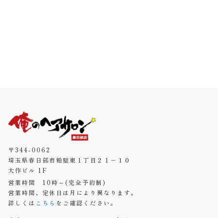
〒344-0062
埼玉県春日部市粕壁東１丁目２１−１０
大作ビル 1F
営業時間 10時～(完全予約制)
営業時間、定休日は月により異なります。
詳しくは
こちら
をご確認ください。