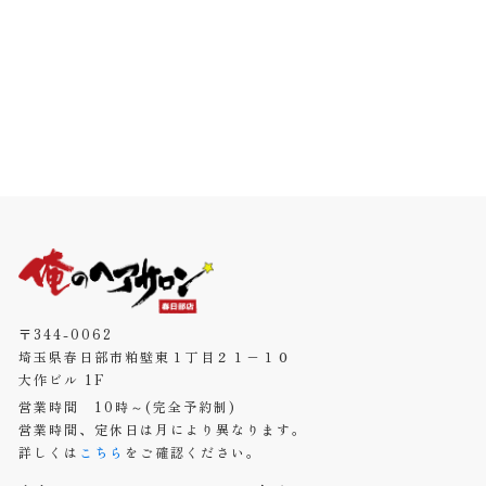
〒344-0062
埼玉県春日部市粕壁東１丁目２１−１０
大作ビル 1F
営業時間 10時～(完全予約制)
営業時間、定休日は月により異なります。
詳しくは
こちら
をご確認ください。