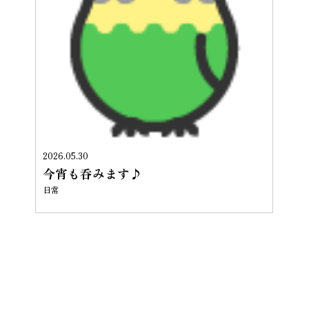
2026.05.30
今宵も呑みます♪
日常