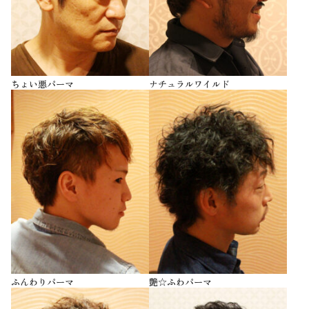
ちょい悪パーマ
ナチュラルワイルド
ふんわりパーマ
艶☆ふわパーマ