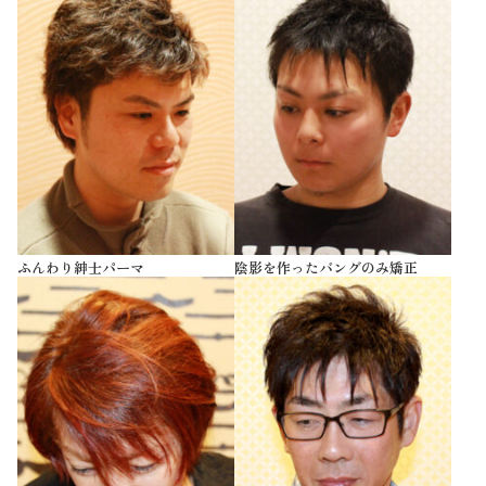
ふんわり紳士パーマ
陰影を作ったバングのみ矯正