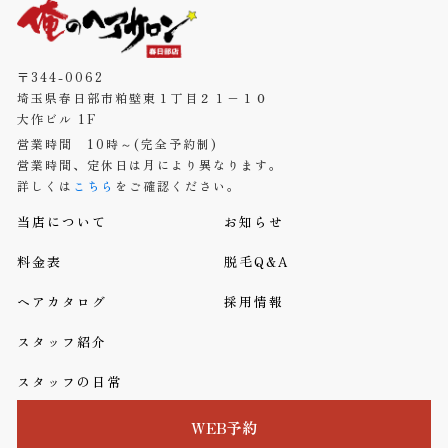
〒344-0062
埼玉県春日部市粕壁東１丁目２１−１０
大作ビル 1F
営業時間 10時～(完全予約制)
営業時間、定休日は月により異なります。
詳しくは
こちら
をご確認ください。
当店について
お知らせ
料金表
脱毛Q&A
ヘアカタログ
採用情報
スタッフ紹介
スタッフの日常
WEB予約