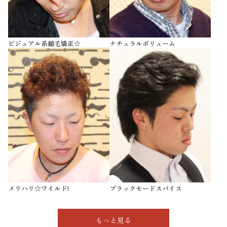
ビジュアル系縮毛矯正☆
ナチュラルボリューム
メリハリ☆ワイルド!
ブラックモードスパイス
もっと見る