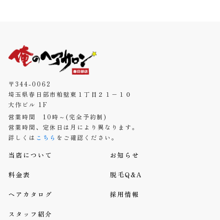
〒344-0062
埼玉県春日部市粕壁東１丁目２１−１０
大作ビル 1F
営業時間 10時～(完全予約制)
営業時間、定休日は月により異なります。
詳しくは
こちら
をご確認ください。
当店について
お知らせ
料金表
脱毛Q&A
ヘアカタログ
採用情報
スタッフ紹介