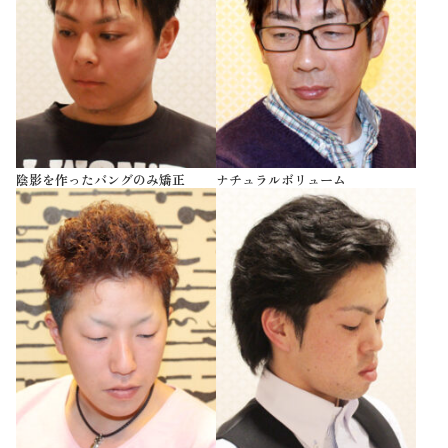
陰影を作ったバングのみ矯正
ナチュラルボリューム