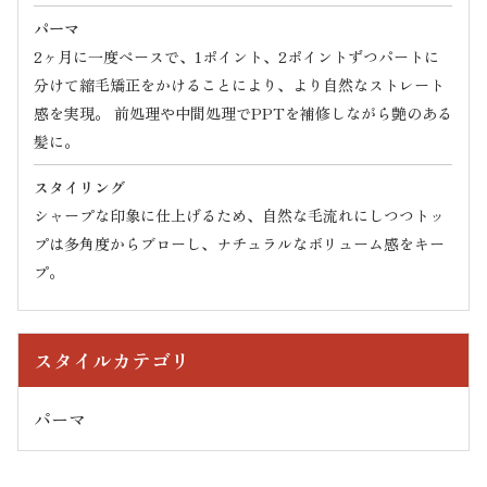
パーマ
2ヶ月に一度ペースで、1ポイント、2ポイントずつパートに
分けて縮毛矯正をかけることにより、より自然なストレート
感を実現。 前処理や中間処理でPPTを補修しながら艶のある
髪に。
スタイリング
シャープな印象に仕上げるため、自然な毛流れにしつつトッ
プは多角度からブローし、ナチュラルなボリューム感をキー
プ。
スタイルカテゴリ
パーマ