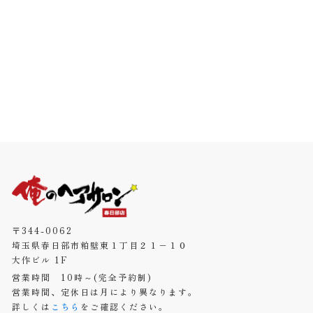
〒344-0062
埼玉県春日部市粕壁東１丁目２１−１０
大作ビル 1F
営業時間 10時～(完全予約制)
営業時間、定休日は月により異なります。
詳しくは
こちら
をご確認ください。