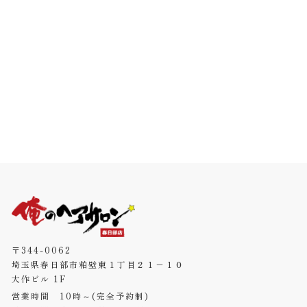
〒344-0062
埼玉県春日部市粕壁東１丁目２１−１０
大作ビル 1F
営業時間 10時～(完全予約制)