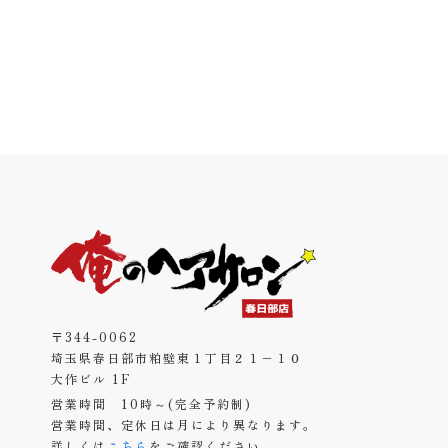
〒344-0062
埼玉県春日部市粕壁東１丁目２１−１０
大作ビル 1F
営業時間 10時～(完全予約制)
営業時間、定休日は月により異なります。
詳しくは
こちら
をご確認ください。