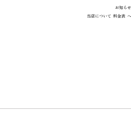
お知ら
当店について
料金表