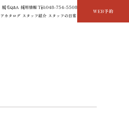
Tel:048-754-5508
せ
脱毛Q&A
採用情報
WEB予約
ヘアカタログ
スタッフ紹介
スタッフの日常