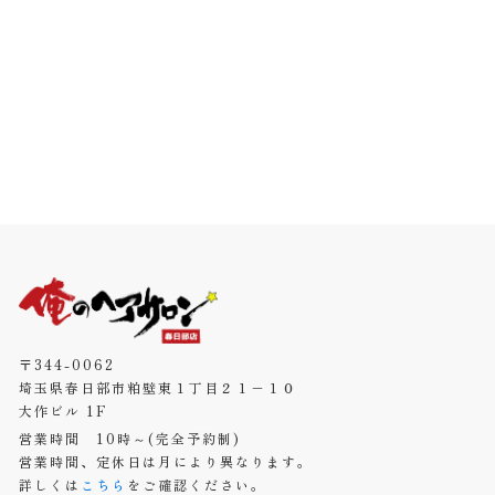
〒344-0062
埼玉県春日部市粕壁東１丁目２１−１０
大作ビル 1F
営業時間 10時～(完全予約制)
営業時間、定休日は月により異なります。
詳しくは
こちら
をご確認ください。