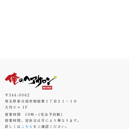
〒344-0062
埼玉県春日部市粕壁東１丁目２１−１０
大作ビル 1F
営業時間 10時～(完全予約制)
営業時間、定休日は月により異なります。
詳しくは
こちら
をご確認ください。