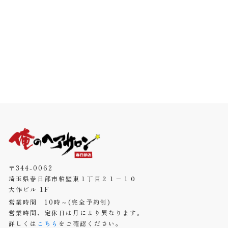
〒344-0062
埼玉県春日部市粕壁東１丁目２１−１０
大作ビル 1F
営業時間 10時～(完全予約制)
営業時間、定休日は月により異なります。
詳しくは
こちら
をご確認ください。