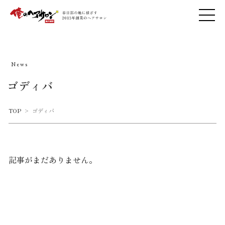
News
ゴディバ
TOP
>
ゴディバ
記事がまだありません。