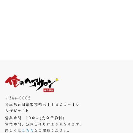
〒344-0062
埼玉県春日部市粕壁東１丁目２１−１０
大作ビル 1F
営業時間 10時～(完全予約制)
営業時間、定休日は月により異なります。
詳しくは
こちら
をご確認ください。