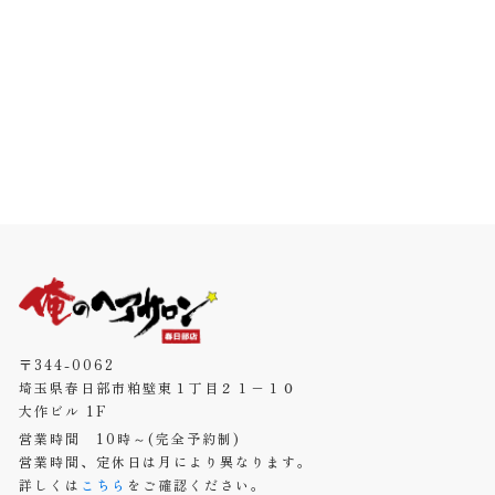
〒344-0062
埼玉県春日部市粕壁東１丁目２１−１０
大作ビル 1F
営業時間 10時～(完全予約制)
営業時間、定休日は月により異なります。
詳しくは
こちら
をご確認ください。