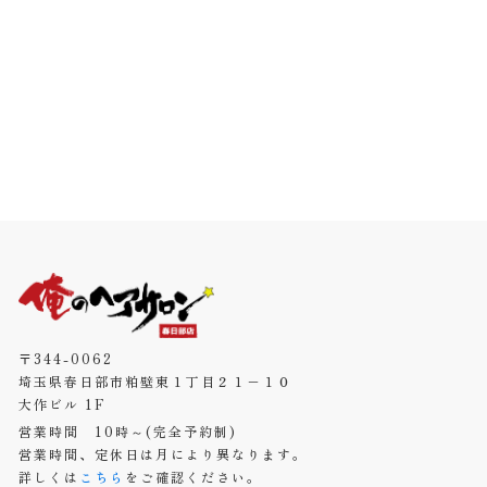
〒344-0062
埼玉県春日部市粕壁東１丁目２１−１０
大作ビル 1F
営業時間 10時～(完全予約制)
営業時間、定休日は月により異なります。
詳しくは
こちら
をご確認ください。