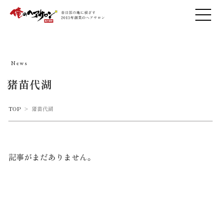
News
猪苗代湖
TOP
>
猪苗代湖
記事がまだありません。