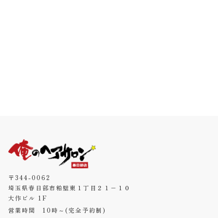
〒344-0062
埼玉県春日部市粕壁東１丁目２１−１０
大作ビル 1F
営業時間 10時～(完全予約制)