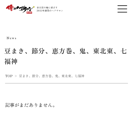
News
豆まき、節分、恵方巻、鬼、東北東、七
福神
TOP
>
豆まき、節分、恵方巻、鬼、東北東、七福神
記事がまだありません。