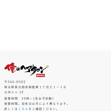
〒344-0062
埼玉県春日部市粕壁東１丁目２１−１０
大作ビル 1F
営業時間 10時～(完全予約制)
営業時間、定休日は月により異なります。
詳しくは
こちら
をご確認ください。